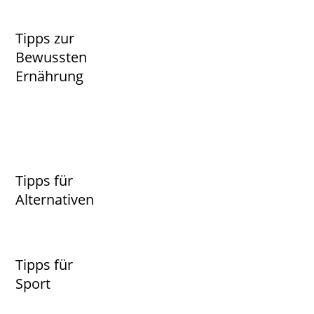
Tipps zur
Bewussten
Ernährung
Tipps für
Alternativen
Tipps für
Sport