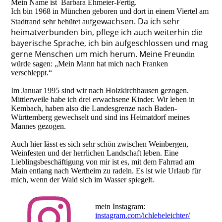
Mein Name ist Barbara Ehmeier-Fertig.
Ich bin 1968 in München geboren und dort in einem Viertel am
gewachsen. Da ich sehr
Stadtrand sehr behütet auf
heimatverbunden bin, pflege ich auch weiterhin die
bayerische Sprache, ich bin aufgeschlossen und mag
gerne Menschen um mich herum. Meine Freu
ndin
würde sagen: „Mein Mann hat mich nach Franken
verschleppt.“
Im Januar 1995 sind wir nach Holzkirchhausen gezogen.
Mittlerweile habe ich drei erwachsene Kinder. Wir leben in
Kembach, haben also die Landesgrenze nach Baden-
Württemberg gewechselt und sind ins Heimatdorf meines
Mannes gezogen.
Auch hier lässt es sich sehr schön zwischen Weinbergen,
Weinfesten und der herrlichen Landschaft leben. Eine
Lieblingsbeschäftigung von mir ist es, mit dem Fahrrad am
Main entlang nach Wertheim zu radeln. Es ist wie Urlaub für
mich, wenn der Wald sich im Wasser spiegelt.
mein Instagram:
instagram.com/ichlebeleichter/